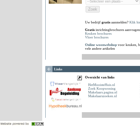
Uw bedrijf
gratis
aanmelden?
Klik hi
Gratis
inrichtingbrochures aanvragen
Keuken brochures
Vloer brochures
Online woonwebshop
voor keuken, b
vele andere artikelen
Links
Overzicht van links
HetMooisteHuis.nl
Zoek Koopwoning
Makelaars.pagina.nl
Makelaarszoeken.nl