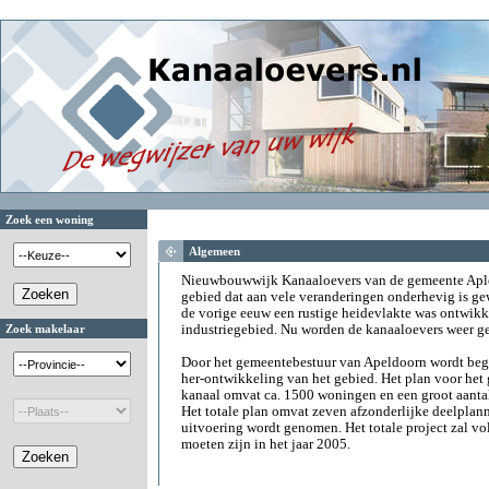
Zoek een woning
Algemeen
Nieuwbouwwijk Kanaaloevers van de gemeente Aple
gebied dat aan vele veranderingen onderhevig is ge
de vorige eeuw een rustige heidevlakte was ontwikk
Zoek makelaar
industriegebied. Nu worden de kanaaloevers weer g
Door het gemeentebestuur van Apeldoorn wordt begin
her-ontwikkeling van het gebied. Het plan voor het 
kanaal omvat ca. 1500 woningen en een groot aantal
Het totale plan omvat zeven afzonderlijke deelplann
uitvoering wordt genomen. Het totale project zal vo
moeten zijn in het jaar 2005.