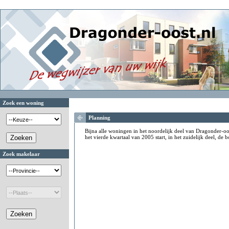
Zoek een woning
Planning
Bijna alle woningen in het noordelijk deel van Dragonder-o
het vierde kwartaal van 2005 start, in het zuidelijk deel, d
Zoek makelaar