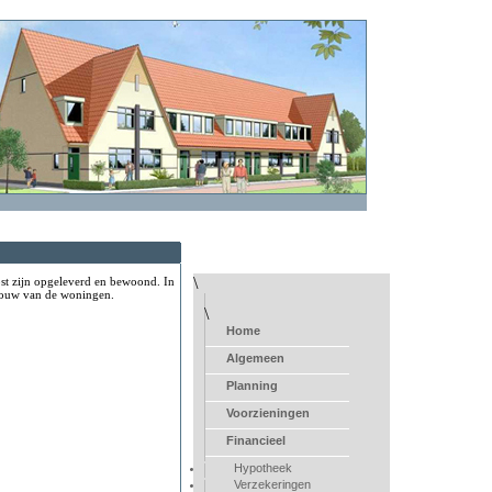
\
ost zijn opgeleverd en bewoond. In
e bouw van de woningen.
\
Home
Algemeen
Planning
Voorzieningen
Financieel
Hypotheek
Verzekeringen