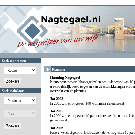
Zoek een woning
Planning
Planning Nagtegael
Nieuwbouwproject Nagtegael zal in een tijdsbestek van 10 
u een duidelijk beeld te geven van de ontwikkelingen omtrent
Zoek makelaar
overzicht van de planning.
Tot 2003
In 2003 zijn er ongeveer 140 woningen gerealiseerd.
Tot 2005
In 2006 zijn er ongeveer 49 particuliere kavels en circa 11
gerealiseerd.
Tot 2006
Fase 2 wordt afgerond. Dit betekent dat er nog circa 19 parti