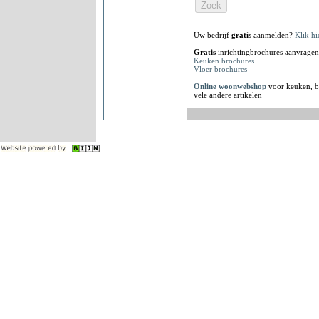
Uw bedrijf
gratis
aanmelden?
Klik hi
Gratis
inrichtingbrochures aanvragen
Keuken brochures
Vloer brochures
Online woonwebshop
voor keuken, b
vele andere artikelen