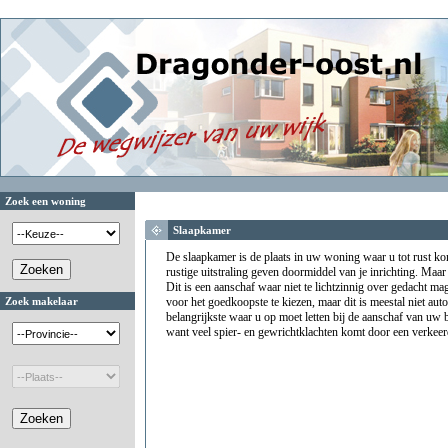
Zoek een woning
Slaapkamer
De slaapkamer is de plaats in uw woning waar u tot rust k
rustige uitstraling geven doormiddel van je inrichting. Maar h
Dit is een aanschaf waar niet te lichtzinnig over gedacht 
Zoek makelaar
voor het goedkoopste te kiezen, maar dit is meestal niet aut
belangrijkste waar u op moet letten bij de aanschaf van uw 
want veel spier- en gewrichtklachten komt door een verkeer