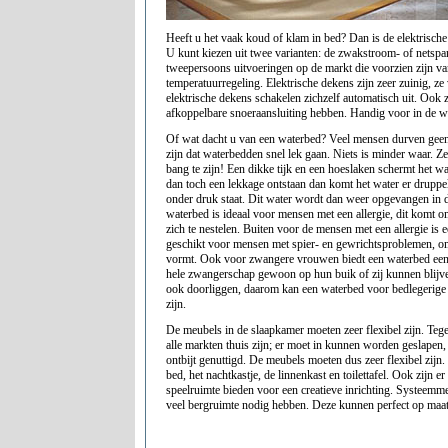
Heeft u het vaak koud of klam in bed? Dan is de elektrische
U kunt kiezen uit twee varianten: de zwakstroom- of netspa
tweepersoons uitvoeringen op de markt die voorzien zijn v
temperatuurregeling. Elektrische dekens zijn zeer zuinig, z
elektrische dekens schakelen zichzelf automatisch uit. Ook z
afkoppelbare snoeraansluiting hebben. Handig voor in de w
Of wat dacht u van een waterbed? Veel mensen durven gee
zijn dat waterbedden snel lek gaan. Niets is minder waar. Ze
bang te zijn! Een dikke tijk en een hoeslaken schermt het w
dan toch een lekkage ontstaan dan komt het water er druppel
onder druk staat. Dit water wordt dan weer opgevangen in 
waterbed is ideaal voor mensen met een allergie, dit komt om
zich te nestelen. Buiten voor de mensen met een allergie is
geschikt voor mensen met spier- en gewrichtsproblemen, om
vormt. Ook voor zwangere vrouwen biedt een waterbed een
hele zwangerschap gewoon op hun buik of zij kunnen blijv
ook doorliggen, daarom kan een waterbed voor bedlegerige
zijn.
De meubels in de slaapkamer moeten zeer flexibel zijn. Te
alle markten thuis zijn; er moet in kunnen worden geslapen,
ontbijt genuttigd. De meubels moeten dus zeer flexibel zijn
bed, het nachtkastje, de linnenkast en toilettafel. Ook zijn e
speelruimte bieden voor een creatieve inrichting. Systeemme
veel bergruimte nodig hebben. Deze kunnen perfect op maa