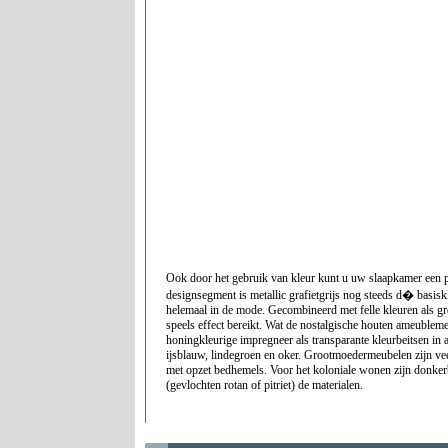
Ook door het gebruik van kleur kunt u uw slaapkamer een p
designsegment is metallic grafietgrijs nog steeds d� basisk
helemaal in de mode. Gecombineerd met felle kleuren als gr
speels effect bereikt. Wat de nostalgische houten ameublemen
honingkleurige impregneer als transparante kleurbeitsen in 
ijsblauw, lindegroen en oker. Grootmoedermeubelen zijn vee
met opzet bedhemels. Voor het koloniale wonen zijn donker
(gevlochten rotan of pitriet) de materialen.